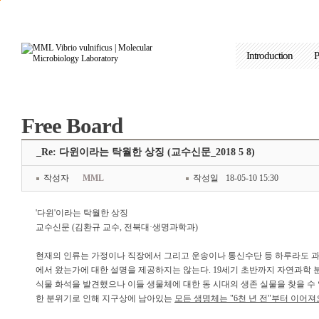
본문으로 바로가기
주요메뉴 바로가기
Introduction
P
Free Board
_Re: 다윈이라는 탁월한 상징 (교수신문_2018 5 8)
작성자
MML
작성일
18-05-10 15:30
'다윈'이라는 탁월한 상징
교수신문 (김환규 교수, 전북대·생명과학과)
현재의 인류는 가정이나 직장에서 그리고 운송이나 통신수단 등 하루라도 과
에서 왔는가에 대한 설명을 제공하지는 않는다. 19세기 초반까지 자연과학 
식물 화석을 발견했으나 이들 생물체에 대한 동 시대의 생존 실물을 찾을 수 없었으며,
한 분위기로 인해 지구상에 남아있는
모든 생명체는 "6천 년 전"부터 이어