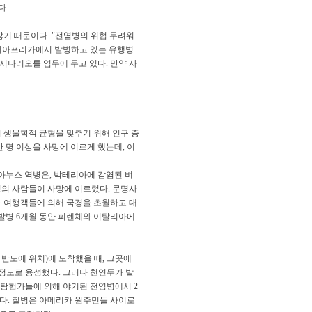
다.
많기 때문이다. "전염병의 위협 두려워
현재 서아프리카에서 발병하고 있는 유행병
 시나리오를 염두에 두고 있다. 만약 사
 생물학적 균형을 맞추기 위해 인구 증
 명 이상을 사망에 이르게 했는데, 이
니아누스 역병은, 박테리아에 감염된 벼
 명의 사람들이 사망에 이르렀다. 문명사
과 여행객들에 의해 국경을 초월하고 대
 발병 6개월 동안 피렌체와 이탈리아에
카탄 반도에 위치)에 도착했을 때, 그곳에
 정도로 융성했다. 그러나 천연두가 발
럽 탐험가들에 의해 야기된 전염병에서 2
했다. 질병은 아메리카 원주민들 사이로