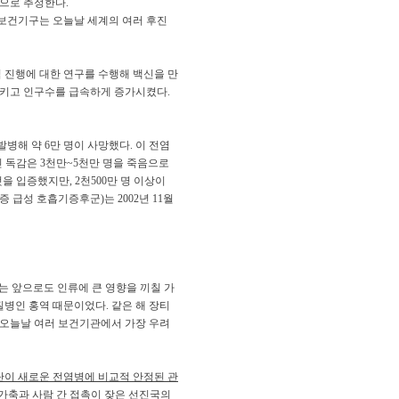
것으로 추정한다.
계보건기구는 오늘날 세계의 여러 후진
염 진행에 대한 연구를 수행해 백신을 만
리시키고 인구수를 급속하게 증가시켰다.
병해 약 6만 명이 사망했다. 이 전염
인 독감은 3천만~5천만 명을 죽음으로
다는 것을 입증했지만, 2천500만 명 이상이
증 급성 호흡기증후군)는 2002년 11월
엔자는 앞으로도 인류에 큰 영향을 끼칠 가
 질병인 홍역 때문이었다. 같은 해 장티
은 오늘날 여러 보건기관에서 가장 우려
단이 새로운 전염병에 비교적 안정된 관
. 가축과 사람 간 접촉이 잦은 선진국의