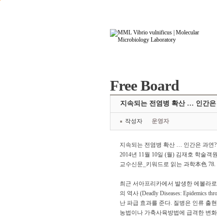
본문으로 바로가기
주요메뉴 바로가기
Free Board
지속되는 전염병 확산 … 인간은 과연
작성자
운영자
지속되는 전염병 확산 … 인간은 과연
2014년 11월 10일 (월) 김재호 학
교수신문_키워드로 읽는 과학本色 78
최근 서아프리카에서 발생한 에볼라로 인
의 역사 (Deadly Diseases: Epi
난 파급 효과를 준다. 질병은 인류 출
농법이나 가축사육방법에 급격한 변화를 시도