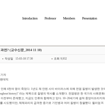
Introduction
Professor
Members
Presentation
? (교수신문_2014 11 10)
작성일
15-03-18 17:30
조회
9,932
?
술객원기자
. 팬데믹
해 4천여 명이 죽었다. 1년도 채 안된 사이 바이러스에 의해 전염 질병이 발생한 것이
demics throughout history)" 라는 제목으로 질병의 역사를 소개했다. 전염병은 한 국가
현 이전부터 존재했고, 지금도 인류와 함께하고 있다. 10~20세기에 걸쳐 중앙아프리
했지만, 체체파리의 급격한 증가로 기민병과 여러 질병이 창궐했다. 윌리엄 H. 맥닐 (Wil