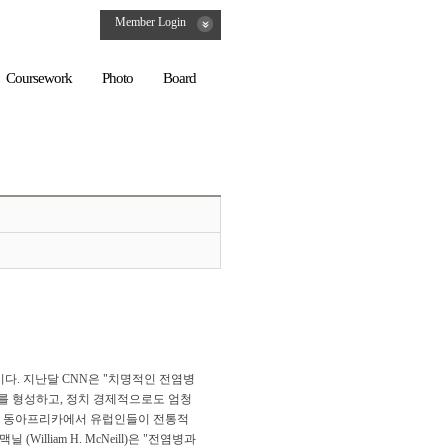
Member Login
Coursework
Photo
Board
다. 지난달 CNN은 "치명적인 전염병
의 사회문화를 형성하고, 정치 경제적으로도 엄청
카와 동아프리카에서 유럽인들이 전통적
liam H. McNeill)은 "전염병과