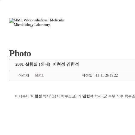
본문으로 바로가기
주요메뉴 바로가기
Photo
2001 실험실 (외대)_이현정 김한석
작성자
MML
작성일
11-11-26 19:22
이제부터 '
이현정
박사' (당시 학부조교) 와 '
김한석
박사 (군 복무 직후 학부조