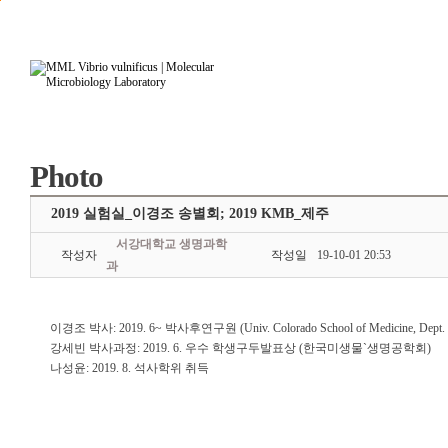
본문으로 바로가기
주요메뉴 바로가기
Photo
2019 실험실_이경조 송별회; 2019 KMB_제주
서강대학교 생명과학
작성자
작성일
19-10-01 20:53
과
이경조 박사: 2019. 6~ 박사후연구원 (Univ. Colorado School of Medicine, Dept. I
강세빈 박사과정: 2019. 6. 우수 학생구두발표상 (한국미생물`생명공학회)
나성윤: 2019. 8. 석사학위 취득